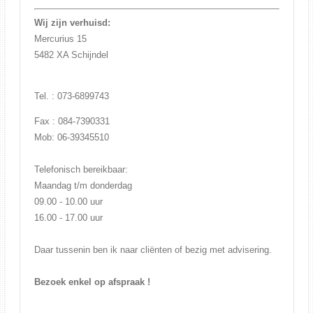
Wij zijn verhuisd:
Mercurius 15
5482 XA Schijndel
Tel. : 073-6899743
Fax : 084-7390331
Mob: 06-39345510
Telefonisch bereikbaar:
Maandag t/m donderdag
09.00 - 10.00 uur
16.00 - 17.00 uur
Daar tussenin ben ik naar cliënten of bezig met advisering.
Bezoek enkel op afspraak !