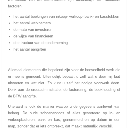
factoren:
het aantal boekingen van inkoop- verkoop- bank- en kasstukken
het aantal werknemers
de mate van investeren
de wijze van financieren
de structuur van de onderneming
het aantal aangiften
Allemaal elementen die bepalend zijn voor de hoeveelheid werk die
er mee is gemoeid. Uiteindelijk bepaalt u zelf wat u door mij laat
uitvoeren en wat niet. Zo kunt u zelf het nodige voorwerk doen.
Denk aan de orderadministratie, de facturering, de boekhouding of
de BTW aangifte.
Uiteraard is ook de manier waarop u de gegevens aanlevert van
belang. De oude schoenendoos of alles gesorteerd op in- en
verkoopfacturen, bank en kas, genummerd en op datum in een
map, zonder dat er iets ontbreekt, dat maakt natuurlijk verschil.